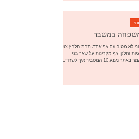
תי
ומשפחה במשבר
י לא מטיב עם אף אחד: תחת הלחץ צצות
גיות וחלקן אף מקרינות על שאר בני
ע 10 המסביר איך לשרוד...