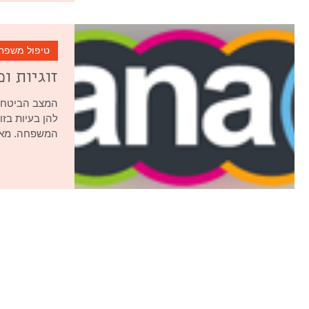
טיפול משפח
זוגיות 
המצב הביטחונ
להן בעיות בזו
המשפחה. מאמר באתר נענ