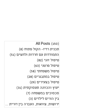
(150)
All Posts
150 פוסטים
תכנית רדיו- הקול פתוח
(8)
8 פוסטים
התמודדות עם חרדות ולחצים
(51)
51 פוסטים
טיפול זוגי
(82)
82 פוסטים
טיפול פרטני
(63)
63 פוסטים
טיפול משפחתי
(58)
58 פוסטים
טיפול במתבגרים
(28)
28 פוסטים
טיפול בצעירים
(29)
29 פוסטים
יעוץ והכוונה תעסוקתית
(31)
31 פוסטים
סכסוכים במשפחה
(7)
7 פוסטים
בין הורים לילדים
(3)
3 פוסטים
ירושות, צוואות, העברה בין דורית
(2)
2 פוסטים