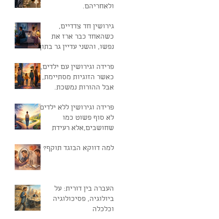
ולאחריהם.
גירושין חד צדדיים,
כשהאחד כבר ארז את
נפשו, והשני עדיין גר בתוך
החלום
פרידה וגירושין עם ילדים,
כאשר הזוגיות מסתיימת,
אבל ההורות נמשכת.
פרידה וגירושין ללא ילדים,
לא סוף פשוט כמו
שחושבים,אלא רעידת
אדמה נפשית.
למה דווקא הבוגד תוקף?
העברה בין דורית: על
ביולוגיה, פסיכולוגיה
וכלכלה