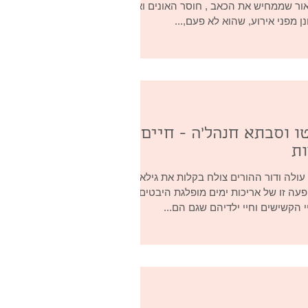
אור שממחיש את הכאב , חוסר האונים ואי
ן מפני אירוע, שהוא לא פעם,...
ו וסבתא חנהל'ה - חיים
ות
ולה ודור ההורים צולח בקלות את גילאי
פעה זו של אריכות ימים מופלגת היבטים
 הקשישים וחיי ילדיהם שגם הם...