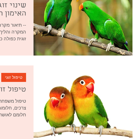
שינוי זו
האימון ה
-- תיאור מקרה
המקרה והליך 
זוגית כפולה כי
טיפול זוגי
טיפול זוג
טיפול משפחתי
צרכים, חלומו
חלומם לאושר מ