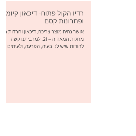
רדיו הקול פתוח- דיכאון קיומי
ופתרונות קסם
אושר נהיה מוצר צריכה, דיכאון וחרדות הם
מחלות המאה ה – 21. למרביתנו קשה
להודות שיש לנו בעיה, הפרעה, ולעיתים אף
מחלה. בחיים המהירים...