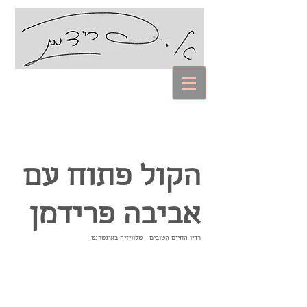
עם אביבה פרידמן
Coaching Psychology
הקול פתוח עם
אביבה פרידמן
רדיו החיים הטובים - טלוויזיה באינטרנט