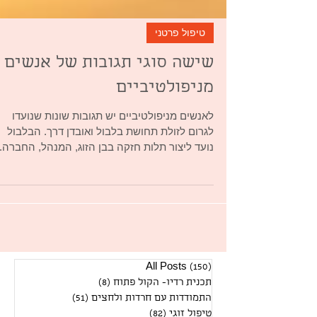
טיפול פרטני
שישה סוגי תגובות של אנשים
מניפולטיביים
לאנשים מניפולטיביים יש תגובות שונות שנועדו
לגרום לזולת תחושת בלבול ואובדן דרך. הבלבול
נועד ליצור תלות חזקה בבן הזוג, המנהל, החברה..
(150)
All Posts
150 פוסטים
תכנית רדיו- הקול פתוח
(8)
8 פוסטים