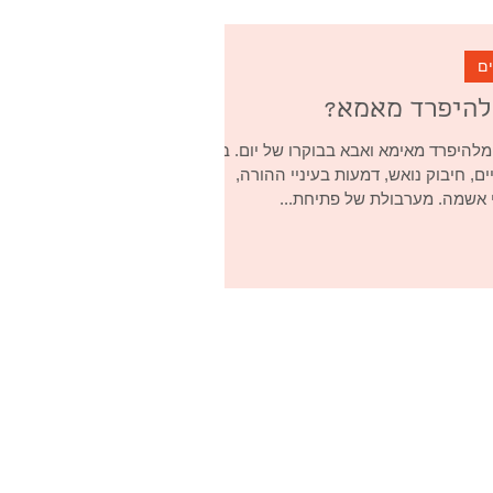
ים
להיפרד מאמא?
מלהיפרד מאימא ואבא בבוקרו של יום. בכי,
ם, חיבוק נואש, דמעות בעיניי ההורה,
י אשמה. מערבולת של פתיחת...