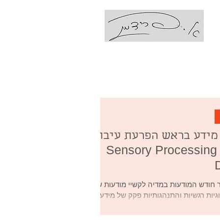
עם אביבה פרידמן
Coaching Ps
פקק של מידע בראש הפרעת עיבוד
חושית - Sensory Processing
 חודש המודעות במדיה לקשיי מודעות של
וגיות רגשיות והתנהגותיות פקק של מידע
 מידע יריבות מידע אינני...