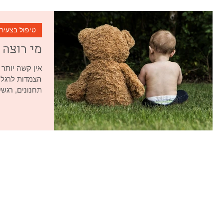
טיפול בצעיר
מי רוצה 
אין קשה יותר 
הצמדות לרגליי
תחנונים, רגש