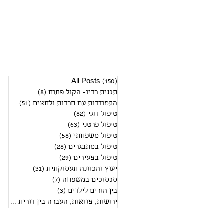
(150)
All Posts
150 פוסטים
תכנית רדיו- הקול פתוח
(8)
8 פוסטים
התמודדות עם חרדות ולחצים
(51)
51 פוסטים
טיפול זוגי
(82)
82 פוסטים
טיפול פרטני
(63)
63 פוסטים
טיפול משפחתי
(58)
58 פוסטים
טיפול במתבגרים
(28)
28 פוסטים
טיפול בצעירים
(29)
29 פוסטים
יעוץ והכוונה תעסוקתית
(31)
31 פוסטים
סכסוכים במשפחה
(7)
7 פוסטים
בין הורים לילדים
(3)
3 פוסטים
ירושות, צוואות, העברה בין דורית
(2)
2 פוסטים