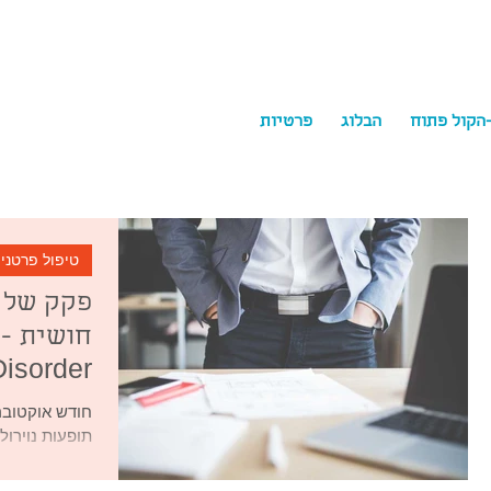
-הקול פתוח
הבלוג
פרטיות
ychology
טיפול פרטני
Disorder
חודש אוקטובר
תופעות נוירול
הראש או יריבות