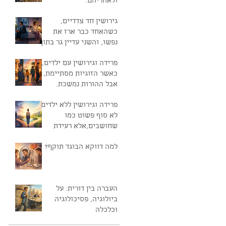
ולאחריהם.
גירושין חד צדדיים,
כשהאחד כבר ארז את
נפשו, והשני עדיין גר בתוך
החלום
פרידה וגירושין עם ילדים,
כאשר הזוגיות מסתיימת,
אבל ההורות נמשכת.
פרידה וגירושין ללא ילדים,
לא סוף פשוט כמו
שחושבים,אלא רעידת
אדמה נפשית.
למה דווקא הבוגד תוקף?
העברה בין דורית: על
ביולוגיה, פסיכולוגיה
וכלכלה