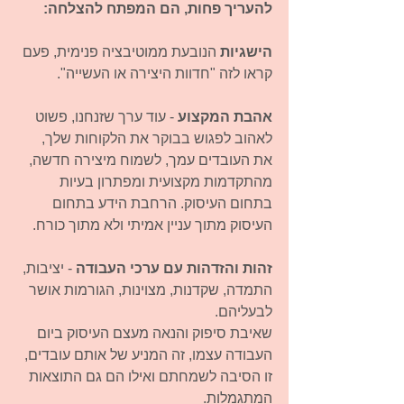
להעריך פחות, הם המפתח להצלחה:
הישגיות 
הנובעת ממוטיבציה פנימית, פעם 
קראו לזה "חדוות היצירה או העשייה". 
אהבת המקצוע
 - עוד ערך שזנחנו, פשוט 
לאהוב לפגוש בבוקר את הלקוחות שלך, 
את העובדים עמך, לשמוח מיצירה חדשה, 
מהתקדמות מקצועית ומפתרון בעיות 
בתחום העיסוק. הרחבת הידע בתחום 
העיסוק מתוך עניין אמיתי ולא מתוך כורח. 
זהות והזדהות עם ערכי העבודה
 - יציבות, 
התמדה, שקדנות, מצוינות, הגורמות אושר 
לבעליהם. 
שאיבת סיפוק והנאה מעצם העיסוק ביום 
העבודה עצמו, זה המניע של אותם עובדים, 
זו הסיבה לשמחתם ואילו הם גם התוצאות 
המתגמלות. 