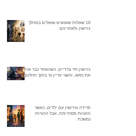
10 שאלות שאנשים שואלים במהלך
גירושין ולאחריהם.
גירושין חד צדדיים, כשהאחד כבר ארז
את נפשו, והשני עדיין גר בתוך החלום
פרידה וגירושין עם ילדים, כאשר
הזוגיות מסתיימת, אבל ההורות
נמשכת.