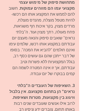
מתחושת סיפוק של מימוש עצמי 
מקצועי עמו הם מזוהים עמוקות.
 חשוב 
להם לממש את המקצוע אותו הם רכשו- 
להיות מטפל מוצלח, מהנדס מוצלח, 
מרדים מצוין, בקר איכות חף משגיאות, 
פחח מעולה, רתך מצוין ועוד. ה"בלתי 
נראים" שואבים סיפוק והנאה מעצם יום 
עבודתם במקצוע אותו רכשו, שלמים עימו 
ואינם חולמים "להביא את המכה". בסופו 
של דבר ייתכן שהם גם עושים כסף רב, 
בגלל המקצועיות ללא פשרות וטיב 
עבודתם, אך זו אינה המטרה לשמה הם 
קמים בבוקרו של יום עבודה. 
3. השאיפות של העובדים ה"בלתי 
נראים" הן בתחום מקצועם. אין בלבול 
וזיגזג בין מקצועות, מטרות ושאיפות. 
לרוב אילו אנשים שעובדים שנים רבות 
באותו תחום, צוברים ידע וניסיון רב 