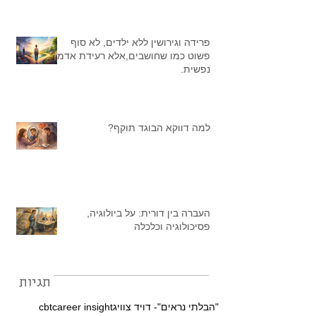
פרידה וגירושין ללא ילדים, לא סוף
פשוט כמו שחושבים,אלא רעידת אדמה
נפשית.
למה דווקא הבוגד תוקף?
העברה בין דורית: על ביולוגיה,
פסיכולוגיה וכלכלה
תגיות
"הבלתי נראים"- דויד צוויג
career insight
cbt