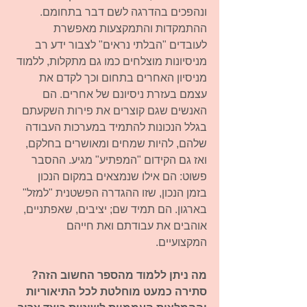
ונהפכים בהדרגה לשם דבר בתחומם. 
ההתמקדות והתמקצעות מאפשרת 
לעובדים "הבלתי נראים" לצבור ידע רב 
מניסיונות מוצלחים כמו גם מתקלות, ללמוד 
מניסיון האחרים בתחום וכך לקדם את 
עצמם בעזרת ניסיונם של אחרים. הם 
האנשים שגם קוצרים את פירות השקעתם 
בגלל הנכונות להתמיד במערכות העבודה 
שלהם, להיות שמחים ומאושרים בחלקם, 
ואז גם הקידום "המפתיע" מגיע. ההסבר 
פשוט: הם אילו שנמצאים במקום הנכון 
בזמן הנכון, שזו ההגדרה הפשטנית "למזל" 
בארגון. הם תמיד שם; יציבים, שאפתניים, 
אוהבים את עבודתם ואת חייהם 
המקצועיים. 
מה ניתן ללמוד מהספר החשוב הזה?
סתירה כמעט מוחלטת לכל התיאוריות 