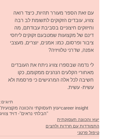
עם זאת הספר מעורר תהיות, כיצד רואה 
צוויג, עובדים הזקוקים לתשומת לב רבה 
וחיזוקים חיצוניים בסביבת עבודתם, מה 
דינם של מקצועות שמטבעם זקוקים ליחסי 
ציבור ופרסום, כמו: אמנים, יוצרים, מעצבי 
אפנה, שדרני טלוויזיה? 
לי נדמה שבספרו צוויג ניתח את העובדים 
מאחורי הקלעים הנהנים ממקומם, כקו 
חשיבה לכל אלה המרגישים כי פרסמת ולא 
עשית- עשית. 
תיוגים:
career insight
יעוץ תעסוקתי והכוונה מקצועית'
"הבלתי נראים"- דויד צוויג
יעוץ והכוונה תעסוקתית
התמודדות עם חרדות ולחצים
טיפול פרטני