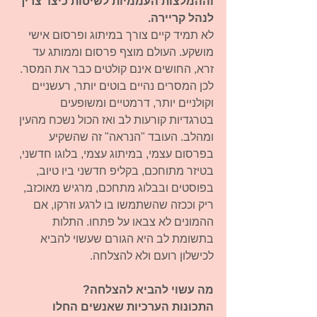
וההמלצות העממיות לשיטות כיצד צריך 
לנהל קריירה.
לא תמיד קיים צורך במיתוג ופרסום אישי 
מושקע. העולם מוצף פרסום וממותג עד 
זרא, החושים אינם קולטים כבר את המסר. 
לכן המסרים נהיים בוטים יותר, רעשניים 
וקולניים יותר, דרמטיים ומשופעים 
בטרגדיות קורעות לב ואז הכול נשכח מהעין 
ומהלב. העובד "הנראה" זה שהשקיע 
בפרסום עצמי, במיתוג עצמי, בלוגו חדשני, 
בטיזר מתוחכם, בקליפ חדשני ביו טיוב, 
בפוסטים ובבלוג מתחכם, מרגיש מאוכזב, 
ריק וככזה שהשתמשו בו לרגע וזרקו, אם 
ההמונים לא צבאו על פתחו. התלות 
בתשומת לב היא הגורם שעשוי להביא 
לכישלון רועם ולא להצלחה. 
מה עשוי להביא להצלחה?
התכונות הערכיות שאנשים החלו 