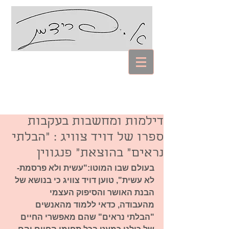
עם אביבה פרידמן
Coaching Psychology
דילמות ומחשבות בעקבות
ספרו של דויד צוויג : "הבלתי
נראים" בהוצאת" פנגווין
בעולם שבו המוטו:"עשית ולא פרסמת- 
לא עשית", טוען דויד צוויג כי בנושא של 
הבנת האושר והסיפוק העצמי 
מהעבודה, כדאי ללמוד מהאנשים 
"הבלתי נראים" שהם מאפשרי החיים 