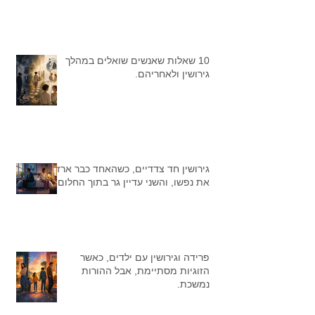
10 שאלות שאנשים שואלים במהלך
גירושין ולאחריהם.
גירושין חד צדדיים, כשהאחד כבר ארז
את נפשו, והשני עדיין גר בתוך החלום
פרידה וגירושין עם ילדים, כאשר
הזוגיות מסתיימת, אבל ההורות
נמשכת.