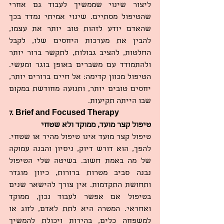
ליצור שינוי שממשיך לעבוד גם אחרי 
שהטיפול מסתיים. שינוי אמיתי נמדד בכך 
שהאדם יודע לזהות טוב יותר את עצמו, 
להבין את מערכות היחסים שלו, לקבל 
החלטות, להציב גבולות, לתקשר ברור יותר 
ולהתמודד עם משברים באופן בוגר ומעשי. 
הטיפול מכוון קדימה: אל חיים ברורים יותר, 
יחסים טובים יותר, ותנועה מחודשת במקום 
שבו הייתה תקיעות.
7. Brief and Focused Therapy
טיפול קצר מועד, ממוקד ולא שטחי
טיפול קצר מועד אינו טיפול מהיר או שטחי. 
להפך, הוא דורש דיוק, ניסיון והבנה עמוקה 
של מה באמת חשוב. בשיטה שלי הטיפול 
נבנה סביב מטרות ברורות, כיוון מוגדר 
ותחושת התקדמות. אין צורך להישאר שנים 
בטיפול אם אפשר לעבוד נכון, ממוקד 
ואחראי. המטרה היא לתת לאדם, לזוג או 
למשפחה כלים, בהירות ויכולת להמשיך 