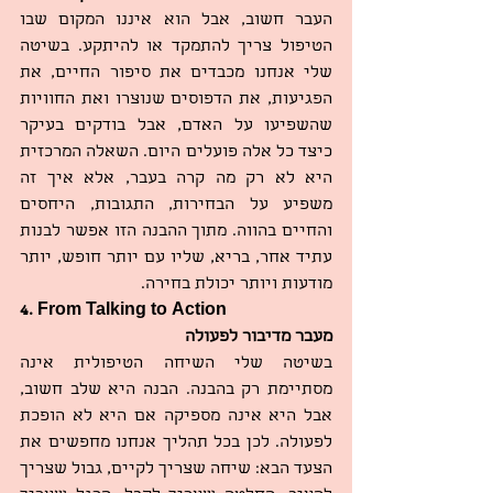
העבר חשוב, אבל הוא איננו המקום שבו 
הטיפול צריך להתמקד או להיתקע. בשיטה 
שלי אנחנו מכבדים את סיפור החיים, את 
הפגיעות, את הדפוסים שנוצרו ואת החוויות 
שהשפיעו על האדם, אבל בודקים בעיקר 
כיצד כל אלה פועלים היום. השאלה המרכזית 
היא לא רק מה קרה בעבר, אלא איך זה 
משפיע על הבחירות, התגובות, היחסים 
והחיים בהווה. מתוך ההבנה הזו אפשר לבנות 
עתיד אחר, בריא, שליו עם יותר חופש, יותר 
מודעות ויותר יכולת בחירה.  
4. From Talking to Action
מעבר מדיבור לפעולה
בשיטה שלי השיחה הטיפולית אינה 
מסתיימת רק בהבנה. הבנה היא שלב חשוב, 
אבל היא אינה מספיקה אם היא לא הופכת 
לפעולה. לכן בכל תהליך אנחנו מחפשים את 
הצעד הבא: שיחה שצריך לקיים, גבול שצריך 