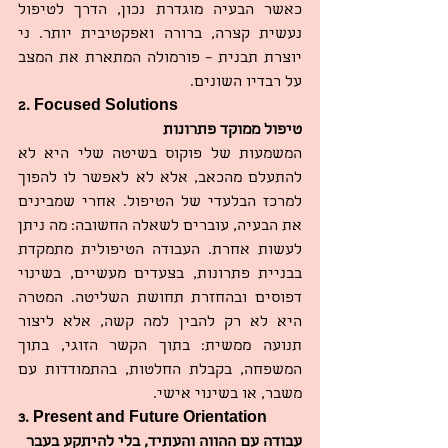
כאשר הבעיה מוגדרת נכון, הדרך לטיפול 
נעשית קצרה, ברורה ואפקטיבית יותר. ני 
יוצרת תבנית – פורמולה המתארת את המצב 
על רבדיו השונים.
2. Focused Solutions
טיפול ממוקד פתרונות
המשמעות של פוקוס בשיטה שלי היא לא 
להתעלם מהכאב, אלא לא לאפשר לו להפוך 
למרכז הבלעדי של הטיפול. אחרי שמבינים 
את הבעיה, עוברים לשאלה החשובה: מה ניתן 
לעשות אחרת. העבודה הטיפולית מתמקדת 
בבניית פתרונות, בצעדים מעשיים, בשינוי 
דפוסים ובהחזרת תחושת השליטה. המטרה 
היא לא רק להבין למה קשה, אלא ליצור 
תנועה ממשית: בתוך הקשר הזוגי, בתוך 
המשפחה, בקבלת החלטות, בהתמודדות עם 
משבר, או בשינוי אישי.
3. Present and Future Orientation
עבודה עם ההווה והעתיד, בלי להיתקע בעבר