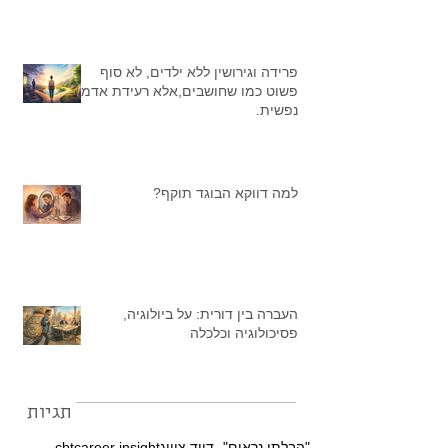
פרידה וגירושין ללא ילדים, לא סוף
פשוט כמו שחושבים,אלא רעידת אדמה
נפשית.
למה דווקא הבוגד תוקף?
העברה בין דורית: על ביולוגיה,
פסיכולוגיה וכלכלה
תגיות
"הבלתי נראים"- דויד צוויג
career insight
cbt