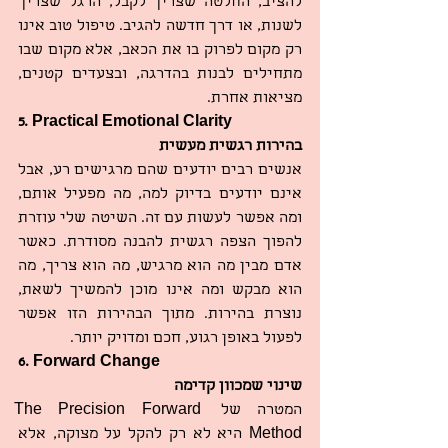
להציב, החלטה שצריך לקבל, הרגל שצריך 
לשנות, או דרך חדשה להגיב. טיפול טוב אינו 
רק מקום לפרוק בו את הכאב, אלא מקום שבו 
מתחילים לבנות בהדרגה, ובצעדים קטנים, 
מציאות אחרת.
5. Practical Emotional Clarity
בהירות רגשית מעשית
אנשים רבים יודעים שהם מרגישים רע, אבל 
אינם יודעים בדיוק למה, מה מפעיל אותם, 
ומה אפשר לעשות עם זה. השיטה שלי עוזרת 
להפוך הצפה רגשית להבנה מסודרת. כאשר 
אדם מבין מה הוא מרגיש, מה הוא צריך, מה 
הוא מבקש ומה אינו מוכן להמשיך לשאת, 
נוצרת בהירות. מתוך הבהירות הזו אפשר 
לפעול באופן רגוע, חכם ומדויק יותר.
6. Forward Change
שינוי שמכוון קדימה
המטרה של The Precision Forward 
Method היא לא רק להקל על מצוקה, אלא 