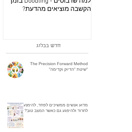
למה שרבוטים - Doodling בזמן
מ
הקשבה מוציאים מהדעת?
חדש בבלוג
The Precision Forward Method
"שיטת "הדיוק וקדימה"
מדוע אנשים ממשיכים לפחד, להימנע,
לחרוד ולהיפגע גם כאשר המצב טוב?