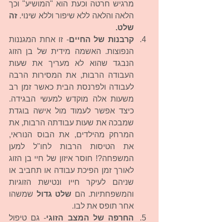
מרגיש חרטה וכעת הוא "המושיע" וכך 
הלאה והלאה ללא שיפור וללא שינוי. 
זה 
שלט.
קרבנות של החיים
- זו אחת המגננות 
הנפוצות. האשמה מידית של בן הזוג 
הנבגד שהוא לא מעריך את שעות 
העבודה הרבות, את המסירות הרבה 
לעבודה ולפרנסת הבית כאשר זמן רב 
משעות אלה מוקדש למעשי הבגידה. 
כיצד אפשר לעמוד מול אישה בוגדת 
שמבכה את שעות עבודתה הרבות, את 
המרחק מהילדים, את הבוס הנוראי, 
את הטיסות הרבות לחו"ל למען 
המשפחה?! חוסר איזון של חיי בן הזוג 
לאורך זמן הפיכת עבודה או תחביב או 
שניהם לעיקר חייו ונטישת הזוגיות 
והמשפחתיות. הם 
שלט גדול
 שמשהו 
אחר תופס את לבו.  
החרפה של המצב הזוגי
- גם טיפול 