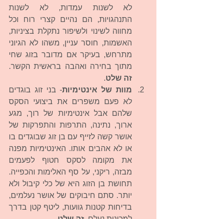
לא לשנות עמדות, לא לשנות 
התנהגויות, הם נהיים קצרי רוח וכל 
מחווה לשינוי ולשיפור נתקלת בציניות, 
האשמות, חוסר עניין, משהו לא הגיוני 
מתרחש, בעיקר אם מדובר בזוג שחי 
מתוך בחירה ואהבה בראשית הקשר. 
זה שלט
.  
מוות של אינטימיות
- בני זוג בוגדים 
לא פעם משפרים את ביצועי הסקס 
שלהם אבל אינטימיות של רוך, מגע 
ארוך, נתינה, התרפות והתפרקות של 
אושר קשה לזייף עם בן זוג שבוגדים בו 
או לא אהבים אותו. האינטימיות מפנה 
את מקומה לסקס חטוף לפעמים 
מבזה, ריקני, על סף האלימות והכפייה. 
תחושת בן הזוג היא של כלי קיבול ולא 
יותר. סתם חיבוקים של אושר נעלמים, 
בדיחות קטנות גוועות, ליטף קטן בדרך 
למכונית נעלם, 
זה שלט
.  