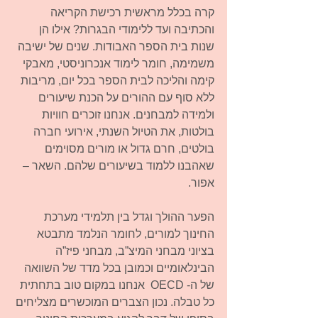
קרה בכלל מראשית רכישת הקריאה 
והכתיבה ועד ללימודי הבגרות? אילו הן 
שנות בית הספר האבודות. שנים של ישיבה 
משמימה, חומר לימוד אנכרוניסטי, מאבקי 
קימה והליכה לבית הספר בכל יום, מריבות 
ללא סוף עם ההורים על הכנת שיעורים 
ולמידה למבחנים. אנחנו זוכרים חוויות 
בולטות, את הטיול השנתי, אירועי חברה 
בולטים, חרם גדול או מורים מסוימים 
שאהבנו ללמוד בשיעורים שלהם. השאר – 
אפור.
הפער ההולך וגדל בין תלמידי מערכת 
החינוך למורים, לחומר הנלמד מתבטא 
בציוני מבחני המיצ”ב, מבחני פיז”ה 
הבינלאומיים וכמובן בכל מדד של השוואה 
של ה- OECD  אנחנו במקום טוב בתחתית 
כל טבלה. נכון הצברים המוכשרים מצליחים 