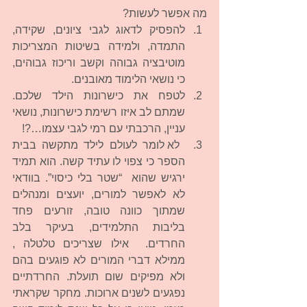
מה אפשר לעשות? 
להפסיק לדאוג לגבי ציונים, שקידה, 
התמדה, ולמידה בשיטות המצריכות 
מוטיבציה גבוהה וקשב וריכוז גבוהים, 
כי נושאי הלימוד מאובנים.  
לטפח את כישרונות הילד שלכם. 
שמתם לב איזו רשימת כישרונות, נושאי 
עניין, הרכבתי עם רמי לגבי עצמו…?!  
 לא לומר לעולם לילד מתקשה בבית 
הספר כי צפוי לו עתיד קשה. הוא תמיד 
ירגיש שהוא  “שטר בלי כיסוי”. בוודאי 
לא לאפשר למורים, יועצים ומנהלים 
שמתוך כוונה טובה, זורעים פחד 
בליבות התלמידים, בעיקר בלב 
החרדים.  אילו שצריכים טלטלה , 
ממילא דברי המורים לא פוגעים בהם 
ולא מפיקים שום תועלת. החרדתיים 
נפגעים לשנים ארוכות. מחקר שקראתי 