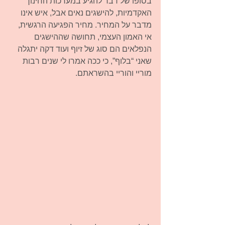
בסופו של דבר להגיע במערכות החינוך 
האקדמיות, להישגים נאים אבל, איש אינו 
מדבר על המחיר. מחיר הפגיעה הרגשית, 
אי האמון העצמי, תחושה שההישגים 
הנפלאים הם סוג של זיוף ועוד דקה יתגלה 
שאני “בלוף”, כי ככה אמרו לי שנים רבות 
מוריי והוריי בהשראתם.