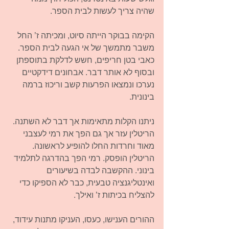
שהיה צריך לעשות לבית הספר.
הקימה בבוקר הייתה סיוט, ומכיתה ז’ החל 
משבר מתמשך של אי הגעה לבית הספר. 
כאבי בטן חריפים, חשש לדלקת בתוספתן 
ובסוף לא אותר דבר. אבחונים דידקטיים 
נערכו ונמצאו הפרעות קשב וריכוז ברמה 
בינונית.
ניתנו הקלות מתאימות אך דבר לא השתנה. 
הריטלין עזר אך גם הפך את רמי לעצבני 
מאוד וחרדות החלו להופיע לראשונה. 
הריטלין הופסק. רמי הפך בהדרגה לתלמיד 
בינוני. ההקשבה לבדה בשיעורים 
ואינטליגנציה טבעית, כבר לא הספיקו כדי 
להצליח בכיתות ז’ ואילך.
ההורים הענישו, כעסו, העניקו מתנות עידוד, 