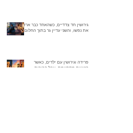
גירושין חד צדדיים, כשהאחד כבר ארז
את נפשו, והשני עדיין גר בתוך החלום
פרידה וגירושין עם ילדים, כאשר
הזוגיות מסתיימת, אבל ההורות
נמשכת.
פרידה וגירושין ללא ילדים, לא סוף
פשוט כמו שחושבים,אלא רעידת אדמה
נפשית.