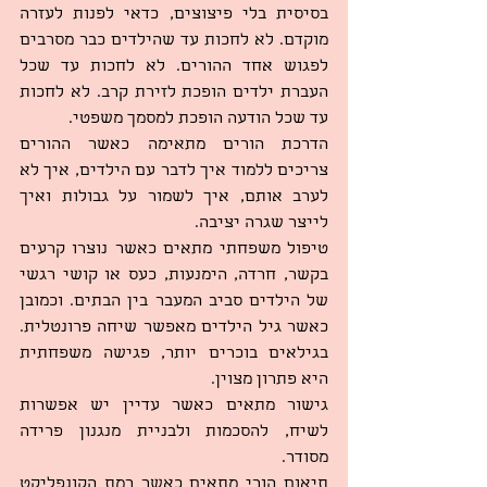
בסיסית בלי פיצוצים, כדאי לפנות לעזרה 
מוקדם. לא לחכות עד שהילדים כבר מסרבים 
לפגוש אחד ההורים. לא לחכות עד שכל 
העברת ילדים הופכת לזירת קרב. לא לחכות 
עד שכל הודעה הופכת למסמך משפטי.
הדרכת הורים מתאימה כאשר ההורים 
צריכים ללמוד איך לדבר עם הילדים, איך לא 
לערב אותם, איך לשמור על גבולות ואיך 
לייצר שגרה יציבה.
טיפול משפחתי מתאים כאשר נוצרו קרעים 
בקשר, חרדה, הימנעות, כעס או קושי רגשי 
של הילדים סביב המעבר בין הבתים. וכמובן 
כאשר גיל הילדים מאפשר שיחה פרונטלית. 
בגילאים בוכרים יותר, פגישה משפחתית 
היא פתרון מצוין.
גישור מתאים כאשר עדיין יש אפשרות 
לשיח, להסכמות ולבניית מנגנון פרידה 
מסודר.
תיאום הורי מתאים כאשר רמת הקונפליקט 