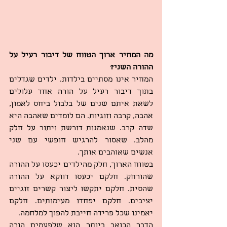
מה המחיר ארוך הטווח של דיבור רעיל על 
ההורה השני?
המחיר אינו מסתיים בילדות. ילדים שגדלים 
בתוך דיבור רעיל על הורה אחד עלולים 
לשאת איתם שנים של בלבול ביחס לאמון, 
אהבה, קרבה וזוגיות. הם לומדים שאהבה היא 
שדה קרב. שנאמנות דורשת ויתור על חלק 
מהלב. שאסור להרגיש חופשי עם שני 
אנשים שאוהבים אותך.
בטווח הארוך, חלק מהילדים יכעסו על ההורה 
שהורחק. חלקם יכעסו דווקא על ההורה 
שהסית. חלקם יתקשו ליצור קשרים זוגיים 
יציבים. חלקם יפחדו מעימותים. חלקם 
יאמינו שכל פרידה חייבת להפוך למלחמה.
הדבר הכואב ביותר הוא שלפעמים הורה 