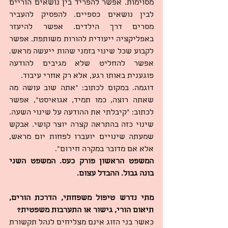
מסוימות. אפשר להפריד בין נושאים הוריים 
לבין נושאים כספיים. להפסיק להעביר 
מסרים דרך הילדים. אפשר להיעזר 
באפליקציה ייעודית להורות משותפת. אפשר 
לקבוע שכל שינוי בזמני שהות ייעשה מראש. 
אפשר להחליט שלא מגיבים להודעה 
פוגענית באותו רגע, אלא רק אחרי עיבוד.
דוגמה. במקום לכתוב: “אתה שוב עושה מה 
שאתה רוצה, כמו תמיד, אגואיסט”, אפשר 
לכתוב: “קיבלתי את ההודעה על שינוי השעה. 
שינוי כזה בהתראה קצרה יוצר קושי. אבקש 
שמעתה שינויים יועברו לפחות יום מראש, 
אלא אם מדובר במקרה חירום”.
המשפט הראשון פורק כעס. המשפט השני 
בונה גבול. ההבדל עצום.
מתי נדרש טיפול משפחתי, הדרכת הורים, 
תיאום הורי, גישור או התערבות משפטית?
כאשר בני הזוג אינם מצליחים לנהל תקשורת 