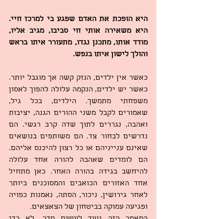
היא הופכת את האדם שפגע בי למרכז חיי. 
היא משאירה אותי חי סביבו, מגיב אליו, 
מודד אותו, מתכנן נגדו, מתעורר איתו בראש 
והולך לישון איתו בנפש.
כאשר אין ילדים, הנזק קשה אך מוגבל יותר. 
כאשר יש ילדים, הנקמה עלולה להפוך לאסון 
משפחתי מתמשך. הילדים, בכל גיל, 
שאמורים לקבל משני ההורים הגנה, יציבות 
ואהבה, נגררים לתוך שדה קרב רגשי. הם 
נדרשים לבחור צד. הם משותפים בנושאים 
שאינם ענייניהם או כל רצון להיכנס אליהם. 
הם לומדים שאהבה להורה אחד עלולה 
להיחשב בגידה בהורה האחר. כאן מתחיל 
אחד האזורים הכואבים והמסוכנים ביותר 
לאחר גירושין, ניכור, הסתה, נאמנות כפויה 
ופגיעה עמוקה בביטחון של הצאצאים.