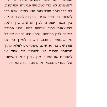
המאמר הזה נועד לעשות סדר. לא כדי 
להאשים. לא כדי לטשטש פגיעות אמיתיות. 
לא כדי לומר שכל כעס הוא בעיה. אלא כדי 
להבחין בין כאב טבעי לבין הסלמה הרסנית. 
בין הגנה עצמית לבין ענישה. בין דאגה 
לצאצאים לבין שימוש בהם. ובין פרידה 
כואבת לבין מלחמה שממשיכה להרוס את כל 
מי שנמצא בתוכה. חשוב לציין כי גם 
צאצאים בני 30 אינם מעוניינים לצלול לתוך 
סכסוכי הורים או "להבין" צד אחד או 
להחרים את האחר. אין עניין בחיי האישות 
של ההורים ובבעיותיהם עם ההורה האחר.