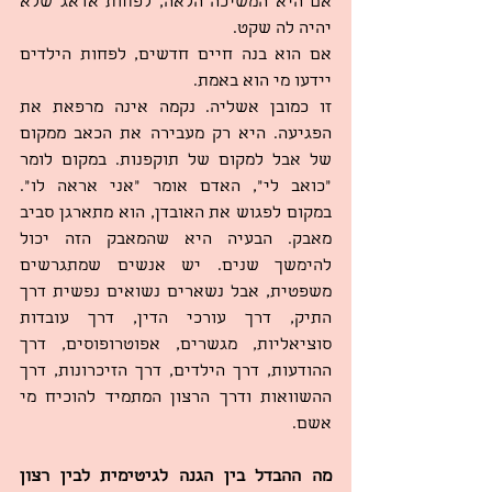
אם היא המשיכה הלאה, לפחות אדאג שלא 
יהיה לה שקט.
אם הוא בנה חיים חדשים, לפחות הילדים 
יידעו מי הוא באמת.
זו כמובן אשליה. נקמה אינה מרפאת את 
הפגיעה. היא רק מעבירה את הכאב ממקום 
של אבל למקום של תוקפנות. במקום לומר 
“כואב לי”, האדם אומר “אני אראה לו”. 
במקום לפגוש את האובדן, הוא מתארגן סביב 
מאבק. הבעיה היא שהמאבק הזה יכול 
להימשך שנים. יש אנשים שמתגרשים 
משפטית, אבל נשארים נשואים נפשית דרך 
התיק, דרך עורכי הדין, דרך עובדות 
סוציאליות, מגשרים, אפוטרופוסים, דרך 
ההודעות, דרך הילדים, דרך הזיכרונות, דרך 
ההשוואות ודרך הרצון המתמיד להוכיח מי 
אשם.
מה ההבדל בין הגנה לגיטימית לבין רצון 