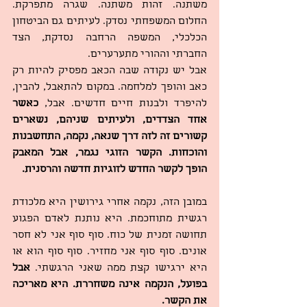
משתנה. זהות משתנה. שגרה מתפרקת. 
החלום המשפחתי נסדק. לעיתים גם הביטחון 
הכלכלי, המשפה הרחבה נסדקת, הצד 
החברתי וההורי מתערערים.
אבל יש נקודה שבה הכאב מפסיק להיות רק 
כאב והופך למלחמה. במקום להתאבל, להבין, 
להיפרד ולבנות חיים חדשים. אבל, 
כאשר 
אחד הצדדים, ולעיתים שניהם, נשארים 
קשורים זה לזה דרך שנאה, נקמה, התחשבנות 
והוכחות. הקשר הזוגי נגמר, אבל המאבק 
הופך לקשר החדש לזוגיות חדשה והרסנית.
במובן הזה, נקמה אחרי גירושין היא מלכודת 
רגשית מתוחכמת. היא נותנת לאדם הפגוע 
תחושה זמנית של כוח. סוף סוף אני לא חסר 
אונים. סוף סוף אני מחזיר. סוף סוף הוא או 
היא ירגישו קצת ממה שאני הרגשתי. 
אבל 
בפועל, הנקמה אינה משחררת. היא מאריכה 
את הקשר. 