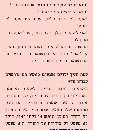
“היא בחרה את החבר החדש שלה על פניך”.
“הוא לא באמת אוהב אותך”.
“אתה לא חייב ללכת אליו אם אתה לא 
רוצה”.
“אני לא אומרת לך מה לחשוב, אבל אתה כבר 
מבין לבד”.
המשפטים האלה אולי נאמרים מתוך כאב, 
אבל אצל ילד הם אינם נשמעים כמו פרשנות. 
הם נשמעים כמו הוראה רגשית.
למה ואיך ילדים נפגעים כאשר הם נדרשים 
לבחור צד?
צאצאים אינם בנויים לשאת מלחמת 
נאמנויות בין הוריו. עבור ילד, שני ההורים 
אינם רק שני אנשים חיצוניים. הם חלק 
מהזהות שלו. כאשר אומרים לו שהורה אחד 
רע, דוחה, מסוכן, טיפש או בלתי ראוי, הילד 
לא שומע רק ביקורת על ההורה. הוא שומע 