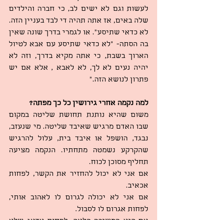
לעשות וגם לא ישים לב, כי חברה והילדים 
שלה באים, אז אתה תהיה די לבד בעניין הזה. 
לא כדאי שתיסע". או לגמרי בדרך שונה שאין 
בה הסתה- "לא כדאי שתיסע עם אבא לטיול 
הארוך בשבת, כי אתה מקיא בדרך, וזה לא 
יהיה נעים לא לך, לא לאבא , אלא אם יש 
פתרון לנושא הזה."
למה נקמה אחרי גירושין כל כך מפתה?
משום שהיא נותנת תחושת שליטה במקום 
שבו האדם מרגיש שאיבד שליטה. מי שנעזב, 
נבגד, הושפל או איבד בית, עלול להרגיש 
שהקרקע נשמטה מתחתיו. הנקמה מציעה 
תחליף מסוכן לכוח.
אם אני לא יכול להחזיר את הקשר, לפחות 
אכאיב.
אם אני לא יכולה לגרום לו לאהוב אותי, 
לפחות אגרום לו לסבול.