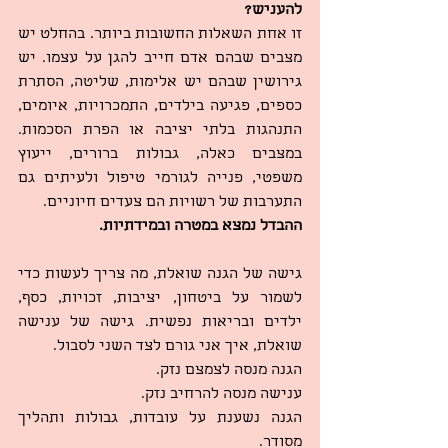
להעניש?
זו אחת השאלות החשובות ביותר. בהחלט יש 
מצבים שבהם אדם חייב להגן על עצמו. יש 
גירושין שבהם יש אלימות, שליטה, הסתרת 
כספים, פגיעה בילדים, התמכרויות, איומים, 
התנהגות בלתי יציבה או הפרת הסכמות. 
במצבים כאלה, גבולות ברורים, ייעוץ 
משפטי, פנייה לגורמי טיפול ולעיתים גם 
התערבות של רשויות הם צעדים חיוניים.
ההבדל נמצא במטרה ובמידתיות.
גישה של הגנה שואלת, מה צריך לעשות כדי 
לשמור על ביטחון, יציבות, זכויות, כסף, 
ילדים ובריאות נפשית. גישה של ענישה 
שואלת, איך אני גורם לצד השני לסבול.
הגנה מנסה לצמצם נזק.
ענישה מנסה להרחיב נזק.
הגנה נשענת על עובדות, גבולות ותהליך 
מסודר.