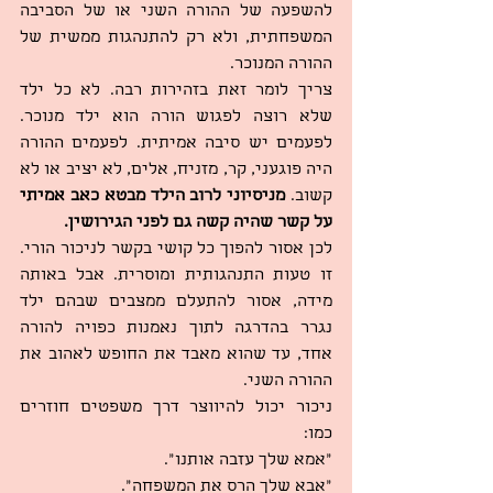
להשפעה של ההורה השני או של הסביבה 
המשפחתית, ולא רק להתנהגות ממשית של 
ההורה המנוכר.
צריך לומר זאת בזהירות רבה. לא כל ילד 
שלא רוצה לפגוש הורה הוא ילד מנוכר. 
לפעמים יש סיבה אמיתית. לפעמים ההורה 
היה פוגעני, קר, מזניח, אלים, לא יציב או לא 
קשוב. 
מניסיוני לרוב הילד מבטא כאב אמיתי 
על קשר שהיה קשה גם לפני הגירושין.
לכן אסור להפוך כל קושי בקשר לניכור הורי. 
זו טעות התנהגותית ומוסרית. אבל באותה 
מידה, אסור להתעלם ממצבים שבהם ילד 
נגרר בהדרגה לתוך נאמנות כפויה להורה 
אחד, עד שהוא מאבד את החופש לאהוב את 
ההורה השני.
ניכור יכול להיווצר דרך משפטים חוזרים 
כמו:
“אמא שלך עזבה אותנו”.
“אבא שלך הרס את המשפחה”.