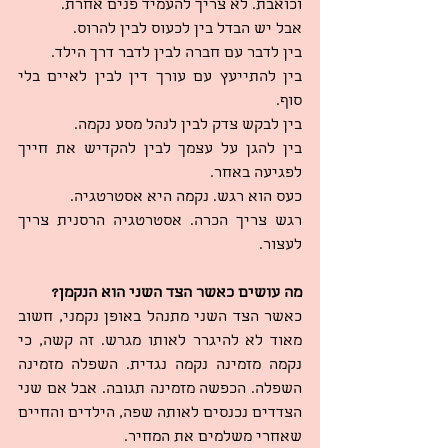
וכואבת. לא צריך להעמיד פנים אחרת.
אבל יש הבדל בין לכעוס לבין להרוס.
בין לדבר עם חברה לבין לדבר דרך הילד.
בין להתייעץ עם עורך דין לבין לאיים בלי 
סוף.
בין לבקש צדק לבין לנהל מסע נקמה.
בין להגן על עצמך לבין להקדיש את חייך 
לפגיעה באחר.
כעס הוא רגש. נקמה היא אסטרטגיה.
רגש צריך הכרה. אסטרטגיה הרסנית צריך 
לעצור.
מה עושים כאשר הצד השני הוא הנקמן?
כאשר הצד השני מתנהל באופן נקמני, חשוב 
מאוד לא להיגרר לאותו מגרש. זה קשה, כי 
נקמה מזמינה נקמה נגדית. השפלה מזמינה 
השפלה. הכפשה מזמינה תגובה. אבל אם שני 
הצדדים נכנסים לאותה שפה, הילדים והחיים 
שאחרי משלמים את המחיר.