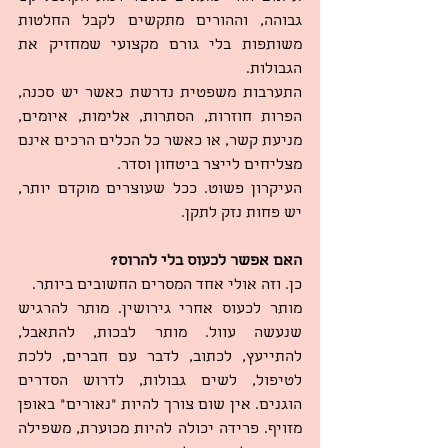
גבוהה, וההורים מתקשים לקבל החלטות 
משותפות בלי גורם מקצועי שמחזיק את 
הגבולות.
התערבות משפטית נדרשת כאשר יש סכנה, 
הפרות חוזרות, הסתרות, אלימות, איומים, 
מניעת קשר, או כאשר כל הכלים הרכים אינם 
מצליחים לייצר ביטחון וסדר.
העיקרון פשוט. ככל שעוצרים מוקדם יותר, 
יש פחות נזק לתקן.
האם אפשר לכעוס בלי להרוס?
כן. וזה אולי אחד המסרים החשובים ביותר.
מותר לכעוס אחרי גירושין. מותר להרגיש 
שנעשה עוול. מותר לבכות, להתאבל, 
להתייעץ, לכתוב, לדבר עם חברים, ללכת 
לטיפול, לשים גבולות, לדרוש הסדרים 
הוגנים. אין שום צורך להיות “נאורים” באופן 
מזויף. פרידה יכולה להיות מכוערת, משפילה 