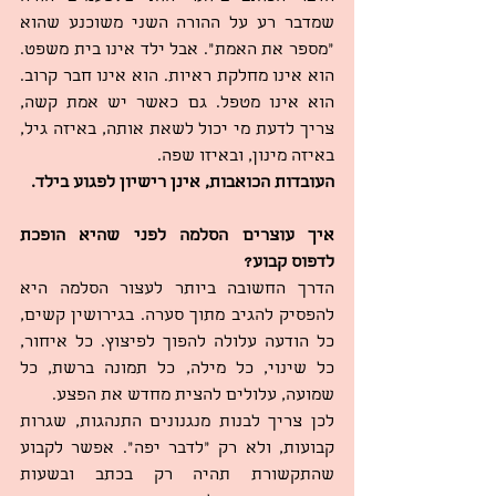
שמדבר רע על ההורה השני משוכנע שהוא 
“מספר את האמת”. אבל ילד אינו בית משפט. 
הוא אינו מחלקת ראיות. הוא אינו חבר קרוב. 
הוא אינו מטפל. גם כאשר יש אמת קשה, 
צריך לדעת מי יכול לשאת אותה, באיזה גיל, 
באיזה מינון, ובאיזו שפה.
העובדות הכואבות, אינן רישיון לפגוע בילד.
איך עוצרים הסלמה לפני שהיא הופכת 
לדפוס קבוע?
הדרך החשובה ביותר לעצור הסלמה היא 
להפסיק להגיב מתוך סערה. בגירושין קשים, 
כל הודעה עלולה להפוך לפיצוץ. כל איחור, 
כל שינוי, כל מילה, כל תמונה ברשת, כל 
שמועה, עלולים להצית מחדש את הפצע.
לכן צריך לבנות מנגנונים התנהגות, שגרות 
קבועות, ולא רק “לדבר יפה”. אפשר לקבוע 
שהתקשורת תהיה רק בכתב ובשעות 