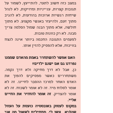
במצב כזה חשוב לתעד, להתייעץ, לשמור על 
תגובות קצרות, ענייניות ומדויקות, לא לנהל 
שיחות רגשיות ארוכות בהודעות, לא להגיב 
מתוך זעם, ולהיעזר באנשי מקצוע. לא מתוך 
חולשה, אלא מתוך הבנה שמול הסלמה צריך 
מבנה. לא רק כוונות טובות.
לפעמים התגובה החכמה ביותר אינה לנצח 
בוויכוח, אלא להפסיק להזין אותו.
האם אפשר להשתחרר באמת מהאדם שממנו 
נפרדנו גם אם ישנם ילדים?
כן, אבל לא דרך מחיקה ולא דרך נקמה. 
משתחררים כאשר מפסיקים להפוך את 
האדם האחר למרכז ההסבר לחיינו. זה לא 
אומר לסלוח מיד. זה לא אומר לשכוח. זה לא 
אומר להצדיק. 
זה אומר להחזיר את החיים 
אליי.
במקום לעסוק באובססיה כועסת על העוול 
שהו/יא  עשו לי, מתחילים לשאול מה אני 