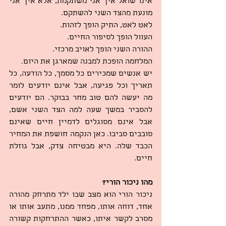
אינו שואל איך אני משתקמת, אלא איך אני 
מונעת מהצד השני להשתקם.
לאט לאט, התיק הופך לזהות.
העוול הופך לסיפור החיים.
ההורה השני הופך לאויב מרכזי.
המלחמה הופכת למבנה שמארגן את היום.
יש אנשים שמכירים כל מסמך, כל הודעה, כל 
תאריך וכל פגיעה, אבל אינם יודעים לומר 
מה יעשה להם טוב מחר בבוקר. הם יודעים 
להסביר במשך שעה למה הצד השני אשם, 
אבל אינם מסוגלים לדמיין חיים שאינם 
סובבים סביבו. כאן הנקמה חושפת את המחיר 
הכבד שלה. היא מבטיחה צדק, אבל גוזלת 
חיים.
מהו ניכור הורי?
ניכור הורי הוא מצב שבו ילד מתרחק מהורה 
אחד, דוחה אותו, מפחד ממנו, מתעב אותו או 
מסרב לקשר איתו, כאשר ההתרחקות קשורה 