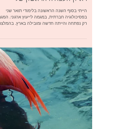
יעוץ והכוונה תעסוקתית
ראיון העבודה הראשון שלי
הייתי בסוף השנה הראשונה בלימודי תואר שני
בפסיכולוגיה חברתית, במגמה לייעוץ ארגוני. המג
רק נפתחה והייתה חדשה ומובילה בארץ. בהמלצת
אחד...