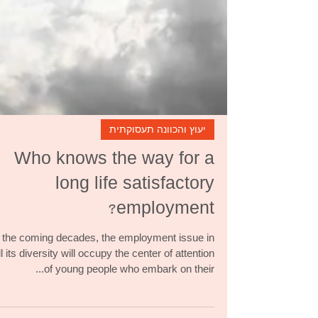
יעוץ והכוונה תעסוקתית
Who knows the way for a
long life satisfactory
employment?
n the coming decades, the employment issue in
ll its diversity will occupy the center of attention
of young people who embark on their...