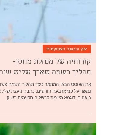
יעוץ והכוונה תעסוקתית
קורותיה של מנהלת מחסן-
תהליך השמה שארך שליש שנה
את הפוסט הבא, המתאר כיצד תהליך השמה פש
נמשך על פני ארבעה חודשים, כתבה נועצת שלי. א
רואה בו דוגמא מייצגת לכשלים הקיימים בשוק