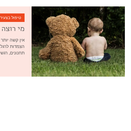
טיפול בצעיר
מי רוצה 
אין קשה יותר 
הצמדות לרגליי
תחנונים, רגש