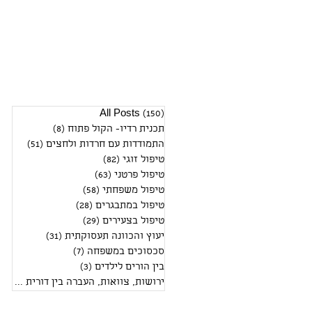
(150)
All Posts
150 פוסטים
תכנית רדיו- הקול פתוח
(8)
8 פוסטים
התמודדות עם חרדות ולחצים
(51)
51 פוסטים
טיפול זוגי
(82)
82 פוסטים
טיפול פרטני
(63)
63 פוסטים
טיפול משפחתי
(58)
58 פוסטים
טיפול במתבגרים
(28)
28 פוסטים
טיפול בצעירים
(29)
29 פוסטים
יעוץ והכוונה תעסוקתית
(31)
31 פוסטים
סכסוכים במשפחה
(7)
7 פוסטים
בין הורים לילדים
(3)
3 פוסטים
ירושות, צוואות, העברה בין דורית
(2)
2 פוסטים