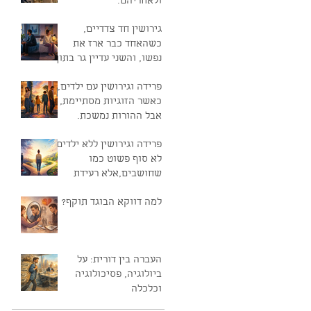
ולאחריהם.
גירושין חד צדדיים,
כשהאחד כבר ארז את
נפשו, והשני עדיין גר בתוך
החלום
פרידה וגירושין עם ילדים,
כאשר הזוגיות מסתיימת,
אבל ההורות נמשכת.
פרידה וגירושין ללא ילדים,
לא סוף פשוט כמו
שחושבים,אלא רעידת
אדמה נפשית.
למה דווקא הבוגד תוקף?
העברה בין דורית: על
ביולוגיה, פסיכולוגיה
וכלכלה