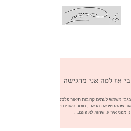
עם אביבה פרידמן
Coaching Ps
בי אז למה אני מרגישה
בגב" משמש לעתים קרובות תיאור פלסטי
אור שממחיש את הכאב , חוסר האונים ואי
ן מפני אירוע, שהוא לא פעם,...