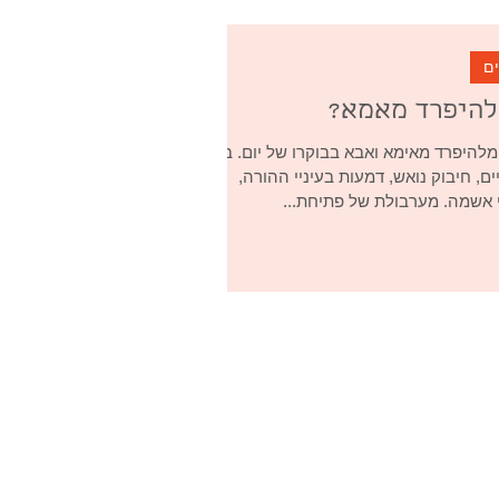
ים
להיפרד מאמא?
מלהיפרד מאימא ואבא בבוקרו של יום. בכי,
ם, חיבוק נואש, דמעות בעיניי ההורה,
י אשמה. מערבולת של פתיחת...