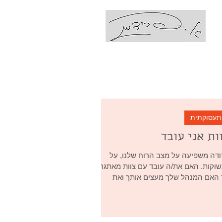
עם אביבה פרידמן
Coaching Ps
 תעסוקתית
ות אני עובד
רודה משפיעה על מצב הרוח שלנו, על
וקות. האם את/ה עובד עם צוות מאתגר?
האם המנהל שלך מעצים אותך ואת