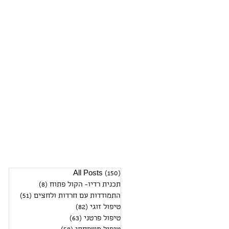
(150)
All Posts
150 פוסטים
תכנית רדיו- הקול פתוח
(8)
8 פוסטים
התמודדות עם חרדות ולחצים
(51)
51 פוסטים
טיפול זוגי
(82)
82 פוסטים
טיפול פרטני
(63)
63 פוסטים