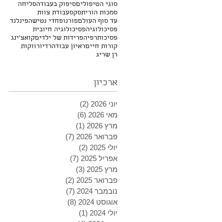
סוגי הטיפולים
סיפוק בעבודה
סליחה
סמכות הורית
סקס
עבודת צוות
עד סוף העולם
פורנו
פחדי נטישה
פינלנד
פסיכולוגיה
פסיכולוגיה חיובית
פסיכותרפיה
פרידות של ילדים
קואצ'ינג
קורות חיים
ראיון עבודה
רדיו
רווקות
רן שריג
ארכיון
יוני 2026
(2)
2 פוסטים
מאי 2026
(6)
6 פוסטים
מרץ 2026
(1)
פוסט 1
פברואר 2026
(7)
7 פוסטים
יולי 2025
(2)
2 פוסטים
אפריל 2025
(7)
7 פוסטים
מרץ 2025
(3)
3 פוסטים
פברואר 2025
(2)
2 פוסטים
נובמבר 2024
(7)
7 פוסטים
אוגוסט 2024
(8)
8 פוסטים
יולי 2024
(1)
פוסט 1