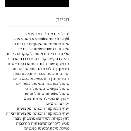
תגיות
"הבלתי נראים"- דויד צוויג
career insight
cbt
אבא מאוהב
אושר
אי ודאות
אימהות
אימון
אירית רייכמן
אישיות רגישה
אישיות שברירית
אליזבת בדינטור
אנסמבל קוקויה
בגידות
בהיה בהקיץ
ביקורת ספר
ברברה ארנרייך
גירושין
גישור
גן
דור הסטארבקס
דייטים
דיכאון
דן גילברט
דנה ספקטור
הורות
הורים ומשפחה
הכרויות
הסכם ממון
זוגיות
חינוך
חתונה
טיפול במשברים
טיפול במתבגרים
טיפול בצעירים
טיפול בקשישים
טיפול זוגי
טיפול משפחתי
טיפול פרטני
ייעוץ ארגוני
ילד מיוחד ממש
ילדים רגישים
יעוץ תעסוקתי והכוונה מקצועית
יעוץ תעסוקתי והכוונה מקצועית'
יצירה
לחץ
לקויות למידה
מאמר
מבחן עצמי
מגיע לי
מריבות
משפחות מורכבות
נטילת סיכונים
נענע 10
נשים