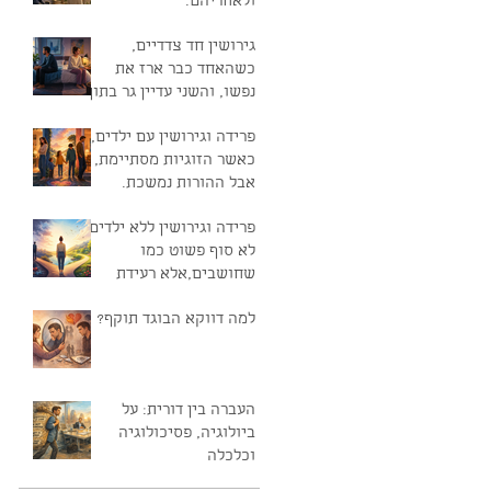
ולאחריהם.
גירושין חד צדדיים,
כשהאחד כבר ארז את
נפשו, והשני עדיין גר בתוך
החלום
פרידה וגירושין עם ילדים,
כאשר הזוגיות מסתיימת,
אבל ההורות נמשכת.
פרידה וגירושין ללא ילדים,
לא סוף פשוט כמו
שחושבים,אלא רעידת
אדמה נפשית.
למה דווקא הבוגד תוקף?
העברה בין דורית: על
ביולוגיה, פסיכולוגיה
וכלכלה