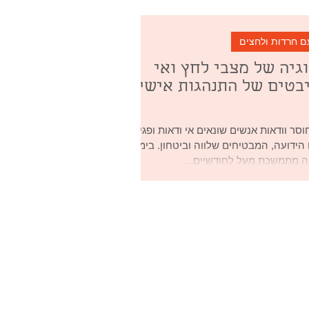
לציה היא התנהגות החוצה גבולות במטרה
 שליטה באינטראקציה בינאישית. היא קיימת
רום): החל מ"שקרים לבנים" חברתיים ועד
ם חרדות ולחצים
כולוגית שיטתית. אנשים הנוקטים
גיה של מצבי לחץ ואי
ושים ז
בטים של התנהגות אישית
וסר וודאות אנשים שונאים אי ודאות ופגיעה
הידועה, המבטיחים שלווה וביטחון. בימים
ה מתמשכת מעל לחודשיים...