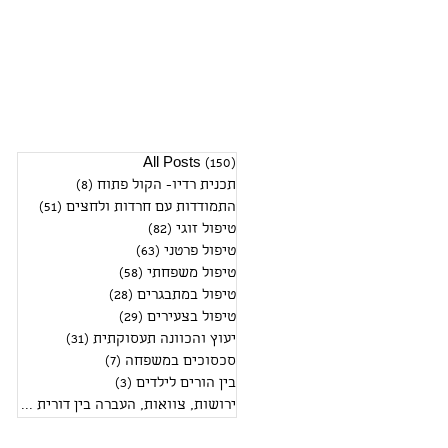
(150)
All Posts
150 פוסטים
תכנית רדיו- הקול פתוח
(8)
8 פוסטים
התמודדות עם חרדות ולחצים
(51)
51 פוסטים
טיפול זוגי
(82)
82 פוסטים
טיפול פרטני
(63)
63 פוסטים
טיפול משפחתי
(58)
58 פוסטים
טיפול במתבגרים
(28)
28 פוסטים
טיפול בצעירים
(29)
29 פוסטים
יעוץ והכוונה תעסוקתית
(31)
31 פוסטים
סכסוכים במשפחה
(7)
7 פוסטים
בין הורים לילדים
(3)
3 פוסטים
ירושות, צוואות, העברה בין דורית
(2)
2 פוסטים