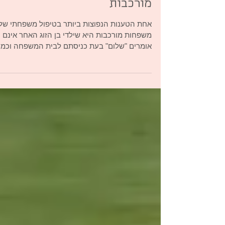
על "שלום", על "סליחה" ועל
צרות אחרות של משפחות
מורכבות
אחת הטענות הנפוצות ביותר בטיפול משפחתי של
משפחות מורכבות היא שילדי בן הזוג האחר אינם
אומרים "שלום" בעת כניסתם לבית המשפחה וכמו
ששוכחים...