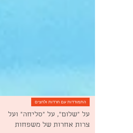
התמודדות עם חרדות ולחצים