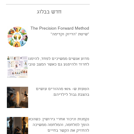
חדש בבלוג
The Precision Forward Method
"שיטת "הדיוק וקדימה"
מדוע אנשים ממשיכים לפחד, להימנע,
לחרוד ולהיפגע גם כאשר המצב טוב?
הטעות ש- 90% מההורים עושים
בהצבת גבול לילדיהם.
נקמנות וניכור אחרי גירושין. כשהכאב
הופך למלחמה, והמלחמה ממשיכה
להחזיק את הקשר בחיים