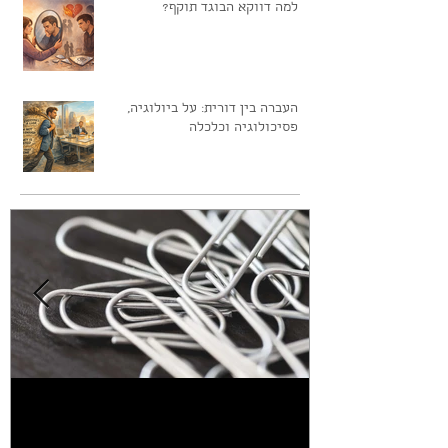
למה דווקא הבוגד תוקף?
העברה בין דורית: על ביולוגיה,
פסיכולוגיה וכלכלה
למה שרבוטים - Doodling בזמן
מ
הקשבה מוציאים מהדעת?