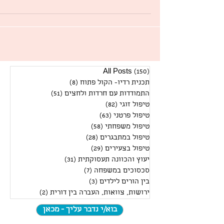
(150)
All Posts
150 פוסטים
תכנית רדיו- הקול פתוח
(8)
8 פוסטים
התמודדות עם חרדות ולחצים
(51)
51 פוסטים
טיפול זוגי
(82)
82 פוסטים
טיפול פרטני
(63)
63 פוסטים
טיפול משפחתי
(58)
58 פוסטים
טיפול במתבגרים
(28)
28 פוסטים
טיפול בצעירים
(29)
29 פוסטים
יעוץ והכוונה תעסוקתית
(31)
31 פוסטים
סכסוכים במשפחה
(7)
7 פוסטים
בין הורים לילדים
(3)
3 פוסטים
ירושות, צוואות, העברה בין דורית
(2)
2 פוסטים
בוא/י נדבר עליך - מכאן