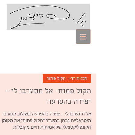
עם אביבה פרידמן
Coaching Psychology
תכנית רדיו- הקול פתוח
הקול פתוח- אל תתערבו לי –
יצירה בהפרעה
אל תתערבו לי – יצירה בהפרעה בשילוב קטעים
תיטראליים נבחן במשדר "הקול פתוח" את מקומן
הקונפליקטואלי של אמיתות חיים מקובלות
המתנגשות עם עולמן...