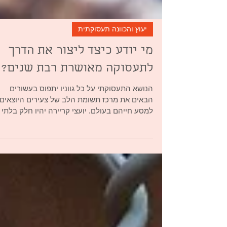
יעוץ והכוונה תעסוקתית
מי יודע כיצד ליצור את הדרך
לתעסוקה מאושרת רבת שנים?
הנושא התעסוקתי על כל גווניו יתפוס בעשורים
הבאים את מרכז תשומת הלב של צעירים היוצאים
למסע חייהם בעולם. יועצי קריירה יהיו חלק בלתי
נפרד...