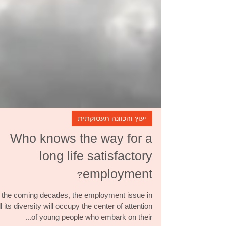
יעוץ והכוונה תעסוקתית
Who knows the way for a
long life satisfactory
employment?
n the coming decades, the employment issue in