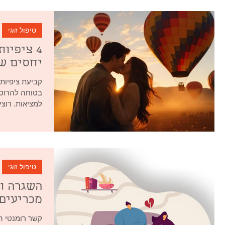
טיפול זוגי
4 ציפיו
יחסים ש
קביעת ציפיות
בטוחה להרוס 
למציאות. רוצ
טיפול זוגי
השגרה ו
מכריעים
קשר רומנטי ה