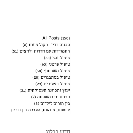
(150)
All Posts
150 פוסטים
תכנית רדיו- הקול פתוח
(8)
8 פוסטים
התמודדות עם חרדות ולחצים
(51)
51 פוסטים
טיפול זוגי
(82)
82 פוסטים
טיפול פרטני
(63)
63 פוסטים
טיפול משפחתי
(58)
58 פוסטים
טיפול במתבגרים
(28)
28 פוסטים
טיפול בצעירים
(29)
29 פוסטים
יעוץ והכוונה תעסוקתית
(31)
31 פוסטים
סכסוכים במשפחה
(7)
7 פוסטים
בין הורים לילדים
(3)
3 פוסטים
ירושות, צוואות, העברה בין דורית
(2)
2 פוסטים
חדש בבלוג