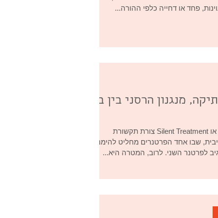
נות, פחד או דחייה כלפי ההורה...
יקה, מנגנון הרסני בין בני
טיפול שתיקה או Silent Treatment צורת תקשורת
בית, שבו אחד הפרטנרים מחליט להימנע
ב לפרטנר השני. לרוב, המטרה היא...