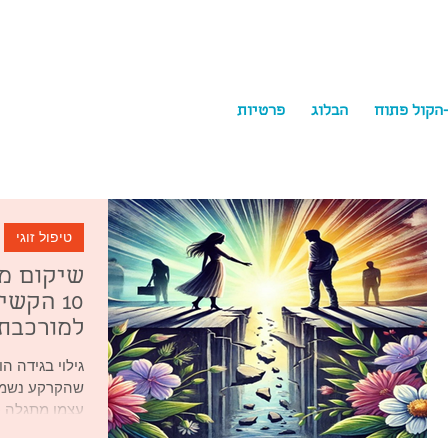
-הקול פתוח
הבלוג
פרטיות
ychology
טיפול זוגי
שיקום מע
10 הקש
למורכבת
גילוי בגידה ה
שהקרקע נשמט
עצמו מתגלה כ