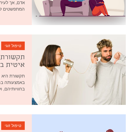
אדם, אך לעיתי
המתפשטים לאט
טיפול זוגי
תקשורת ל
איטית ב
תקשורת היא ע
באמצעותה בני
בחוויותיהם, ו
טיפול זוגי