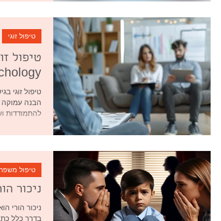
טיפול זוגי
Psychology: יתרונ
הבנה עמוקה ש
להתמודדות ושי
טיפול משפח
ניכור הור
ניכור הורי הו
בדרך כלל כתו