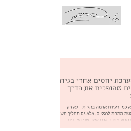
עם אביבה פרידמן
Coaching Ps
רכת יחסים אחרי בגידה:
יים שהופכים את הדרך
וא כמו רעידת אדמה בזוגיות—לא רק
ת מתחת לרגליים, אלא גם תהליך השיקום
מסע מפרך. גם כאשר שני הצדדים...