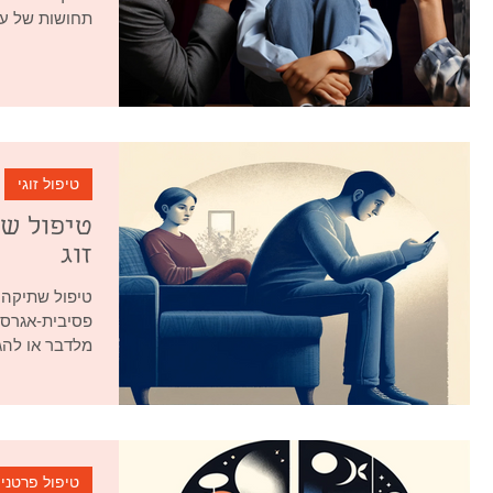
תחושות של עוי
טיפול זוגי
טיפול שת
זוג
פסיבית-אגרסי
מלדבר או להגי
טיפול פרטני