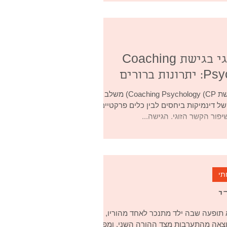
טיפול זוגי בגישת Coaching
ות ברורים
טיפול זוגי בגישת Coaching Psychology (CP) משלב בין
ל דינמיקות ביחסים לבין כלים פרקטיים
פור הקשר הזוגי. הגישה...
תי
י
א תופעה שבה ילד מתנכר לאחד מהוריו,
צאה מהתערבות מצד ההורה השני, ומפתח