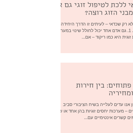
 ללכת לטיפול זוגי גם אם
בני הזוג רוצה?
א רק שכדאי – לעיתים זו הדרך היחידה
להתחיל שינוי. 1. גם אדם אחד יכול לחולל שינוי במערכת
וגית היא כמו ריקוד – אם...
פתוחים: בין חירות
מחיריה
אנו עדים לעלייה בשיח הציבורי סביב
ם – מערכות יחסים זוגיות בהן אחד או שני
מים קשרים אינטימיים עם...