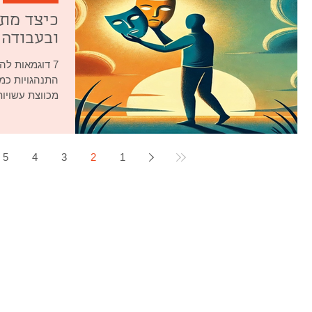
כיצד מתג
ובעבודה
7 דוגמאות לה
התנהגויות כמ
מכווצת עשויות
5
4
3
2
1