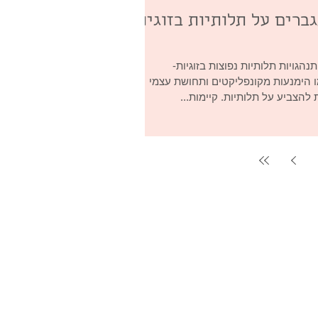
ברים על תלותיות בזוגיות
תנהגויות תלותיות נפוצות בזוגיות-
ו הימנעות מקונפליקטים ותחושת עצמי
 להצביע על תלותיות. קיימות...