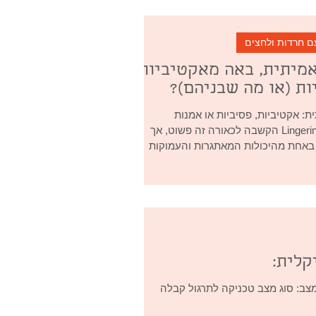
ם חרדות ולחצים
מיתית, באה מאקטיביות
ות (או מה שבניהם)?
: אקטיביות, פסיביות או אמנות
ההשתהות- Lingering הקשבה לכאורה זה פשוט, אך
באחת מהיכולות המאתגרות והעמוקות
ג מצב: סוג מצב טכניקה לתרגול קבלה