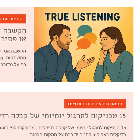
התמודדות ע
הקשבה א
או פסיבי
הקשבה אמיתית
בפועל מדובר 
ביותר...
התמודדות עם חרדות ולחצים
15 טכניקות לתרגול יומיומי של קבלה רדיקלית:
15 טכניקות לתרגול יומיומי של קבלה רדיקלית , מחולקות לפי סו
רדיקלית כאב פיזי להניח יד רכה על המקום הכואב...