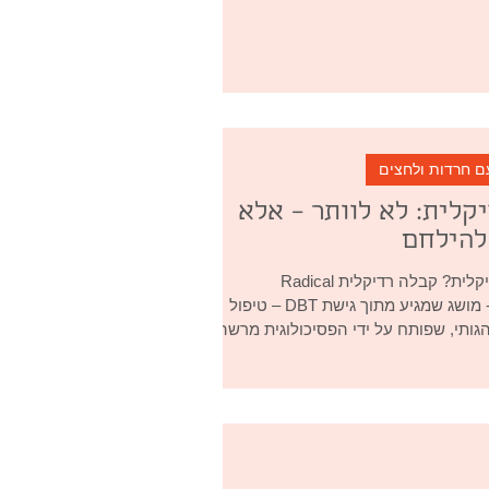
ם חרדות ולחצים
קלית: לא לוותר – אלא
להילחם
מהי קבלה רדיקלית? קבלה רדיקלית Radical
Acceptance - מושג שמגיע מתוך גישת DBT – טיפול
יכולוגית מרשה...