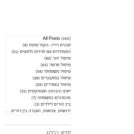
(150)
All Posts
150 פוסטים
תכנית רדיו- הקול פתוח
(8)
8 פוסטים
התמודדות עם חרדות ולחצים
(51)
51 פוסטים
טיפול זוגי
(82)
82 פוסטים
טיפול פרטני
(63)
63 פוסטים
טיפול משפחתי
(58)
58 פוסטים
טיפול במתבגרים
(28)
28 פוסטים
טיפול בצעירים
(29)
29 פוסטים
יעוץ והכוונה תעסוקתית
(31)
31 פוסטים
סכסוכים במשפחה
(7)
7 פוסטים
בין הורים לילדים
(3)
3 פוסטים
ירושות, צוואות, העברה בין דורית
(2)
2 פוסטים
חדש בבלוג