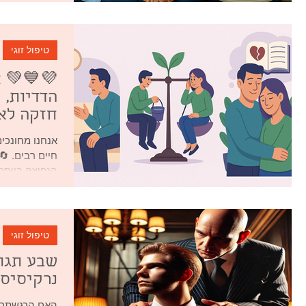
טיפול זוגי
💜💙💚 אי
הדדיות, 
חזקה לאו
הנפוצה ביותר 
טיפול זוגי
שבע תגו
נרקיסיס
האם הרגשתם ל