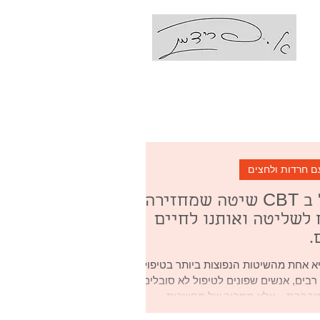
עם אביבה פרידמן
Coaching Ps
ם חרדות ולחצים
הטיפול ב CBT שיטה שמחזירה
לשליטה ואותנו לחיים
.
ת CBT היא אחת מהשיטות הנפוצות ביותר בטיפול
רבים, אנשים שפונים לטיפול לא סובלים
בהקת – אלא ממבוך של מחשבות...