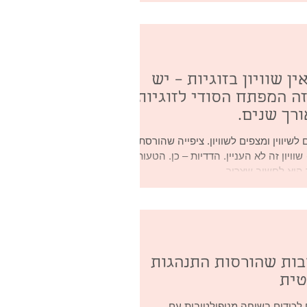
ן שוויון בזוגיות – יש
זה המפתח הסודי לזוגיות
רך שנים.
אנחנו מחונכים לשיווין ומצפים לשוויון. ציפייה שהורסת
חיים רבים. 🔄 שוויון זה לא העניין. הדדיות – כן. הטעות
היא לחשוב שצריך...
בות שהורסות התנהגות
טית
כודים בשיחה מניפולטיבית עם