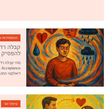
התמודדות ע
קבלה רדי
להפסיק 
דיאלקטי התנהגותי, שפותח על ידי הפס
טיפול זוגי