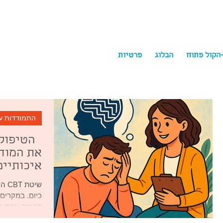
-הקול פתוח
הבלוג
פרטיות
ychology
התמודדות ע
את המוח 
איכותיים
שיט
כיום. במקרים 
מבעיה אחת מו