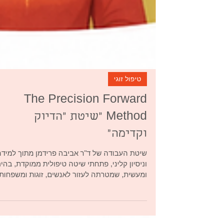
טיפול זוגי
The Precision Forward
Method "שיטת "הדיוק
וקדימה"
שיטת העבודה של ד"ר אביבה פרידמן מתוך למידה
וניסיון קליני, פתחתי שיטה טיפולית ממוקדת, בהי
ומעשית, שמטרתה לעזור לאנשים, זוגות ומשפחות
להבין במהירות מה באמת קורה, להגדיר את מוקד