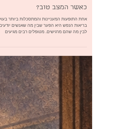
טיפול פרטני
מדוע אנשים ממשיכים לפחד,
להימנע, לחרוד ולהיפגע גם
כאשר המצב טוב?
אחת התופעות המעניינות והמתסכלות ביותר בעו
בריאות הנפש היא הפער שבין מה שאנשים יודעים
לבין מה שהם מרגישים. מטופלים רבים מגיעים
לטיפול כשהם מבינים היטב את מצבם. הם יודעים
שבן זוגם אוהב אותם, שהמנהל שלהם אינו מחפש
לפטר אותם, שהם מוכשרים, מוערכים ובעלי יכולות
ובכל זאת, הם חיים בתחושת חרדה מתמדת,
חוששים מדחייה, נבהלים מביקורת, מתקשים לסמ
על אחרים או מוצאים את עצמם חוזרים שוב ושוב
לאותם דפוסים הרסניים. השאלה המתבקשת היא
מדוע הבנה שכלית אינה מספיקה כדי להשתחרר
מהסבל? סכמה תרפיה